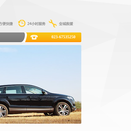
023-67535250