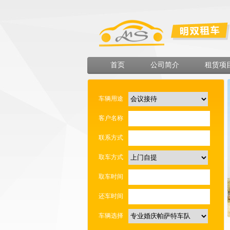
首页
公司简介
租赁项
车辆用途
客户名称
联系方式
取车方式
取车时间
还车时间
车辆选择