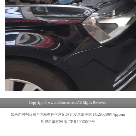
Copyright © www.023mszc.com All Rights Reserved.
如果您对明双租车网站有任何意见,欢迎发送邮件到 1452950999@qq.com
明双租车官网 渝ICP备10005002号