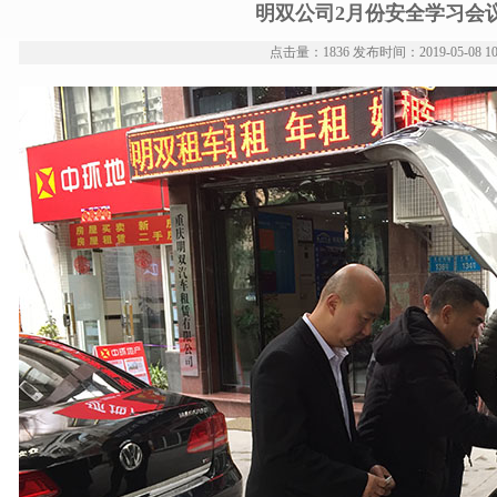
明双公司2月份安全学习会
点击量：1836 发布时间：2019-05-08 10: